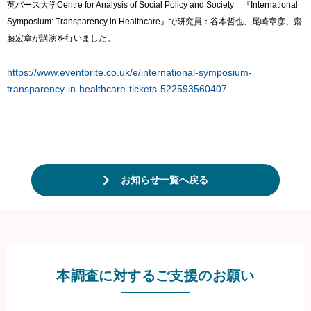
英バース大学Centre for Analysis of Social Policy and Society 『International
Symposium: Transparency in Healthcare』で研究員：谷本哲也、尾崎章彦、齋
藤宏章が講演を行いました。
https://www.eventbrite.co.uk/e/international-symposium-
transparency-in-healthcare-tickets-522593560407
お知らせ一覧へ戻る
本調査に対するご支援のお願い