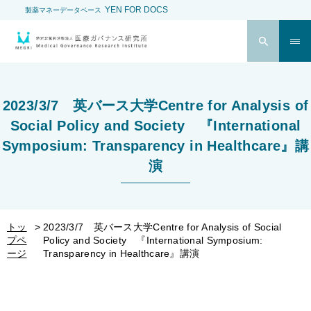
YEN FOR DOCS
製薬マネーデータベース
2023/3/7 英バース大学Centre for Analysis of
Social Policy and Society 『International
Symposium: Transparency in Healthcare』講
演
トッ
2023/3/7 英バース大学Centre for Analysis of Social
プペ
Policy and Society 『International Symposium:
ージ
Transparency in Healthcare』講演