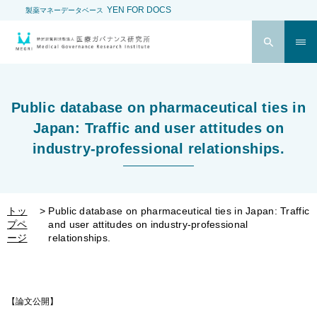
YEN FOR DOCS
製薬マネーデータベース
Public database on pharmaceutical ties in
Japan: Traffic and user attitudes on
industry-professional relationships.
トッ
Public database on pharmaceutical ties in Japan: Traffic
プペ
and user attitudes on industry-professional
ージ
relationships.
【論文公開】